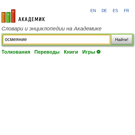
EN
DE
ES
FR
academic.ru
Словари и энциклопедии на Академике
Найти!
Толкования
Переводы
Книги
Игры ⚽