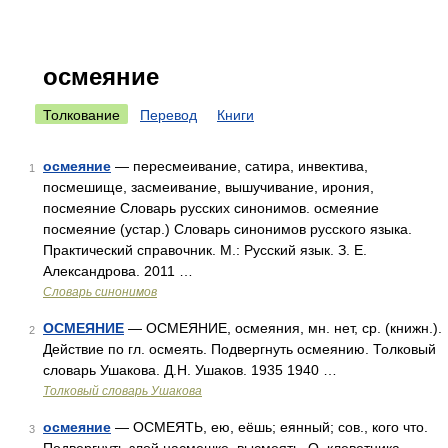
осмеяние
Толкование
Перевод
Книги
осмеяние
— пересмеивание, сатира, инвектива,
1
посмешище, засмеивание, вышучивание, ирония,
посмеяние Словарь русских синонимов. осмеяние
посмеяние (устар.) Словарь синонимов русского языка.
Практический справочник. М.: Русский язык. З. Е.
Александрова. 2011 …
Словарь синонимов
ОСМЕЯНИЕ
— ОСМЕЯНИЕ, осмеяния, мн. нет, ср. (книжн.).
2
Действие по гл. осмеять. Подвергнуть осмеянию. Толковый
словарь Ушакова. Д.Н. Ушаков. 1935 1940 …
Толковый словарь Ушакова
осмеяние
— ОСМЕЯТЬ, ею, еёшь; еянный; сов., кого что.
3